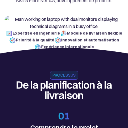
Swiss Fibre Net AG, développement de produits
Expertise en ingénierie
Modèle de livraison flexible
Priorité à la qualité
Innovation et automatisation
Expérience internationale
PROCESSUS
De la planification à la
livraison
01
Comprendre le projet