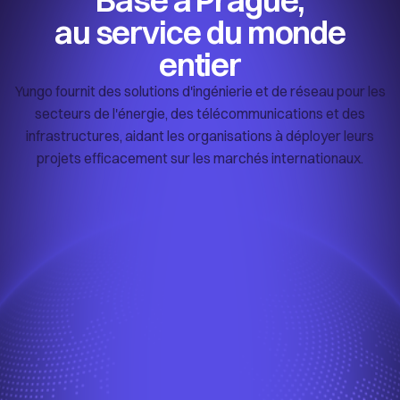
Basé à Prague,
au service du monde
entier
Yungo fournit des solutions d'ingénierie et de réseau pour les
secteurs de l'énergie, des télécommunications et des
infrastructures, aidant les organisations à déployer leurs
projets efficacement sur les marchés internationaux.