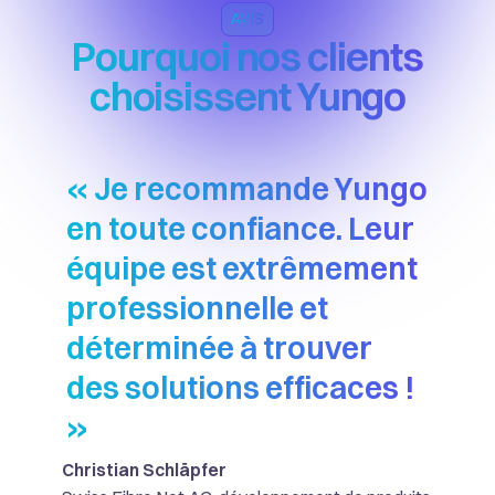
AVIS
Pourquoi nos clients
choisissent Yungo
« Je recommande Yungo
en toute confiance. Leur
équipe est extrêmement
professionnelle et
déterminée à trouver
des solutions efficaces !
»
Christian Schläpfer