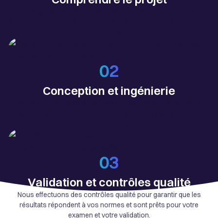
Nous organisons une réunion technique avec vous pour nous
aligner sur vos règles réseau, vos flux de travail et les exigences
du projet.
02
Conception et ingénierie
Nous traduisons les exigences convenues en une solution
d'ingénierie structurée, alignée sur vos normes et vos attentes en
matière de livraison.
03
Validation et contrôles qualité
Nous effectuons des contrôles qualité pour garantir que les
résultats répondent à vos normes et sont prêts pour votre
examen et votre validation.