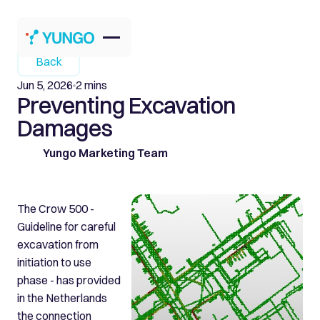
Back
Jun 5, 2026
2 mins
Preventing Excavation
Damages
Yungo Marketing Team
The Crow 500 -
Guideline for careful
excavation from
initiation to use
phase - has provided
in the Netherlands
the connection